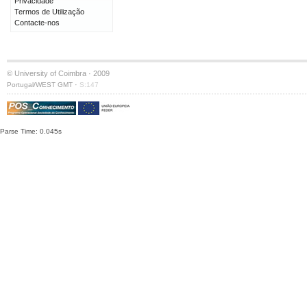
Privacidade
Termos de Utilização
Contacte-nos
© University of Coimbra · 2009
·
Portugal/WEST GMT
S:147
Parse Time: 0.045s