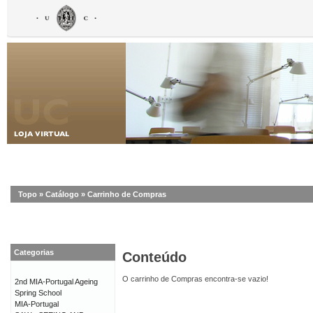
Topo
»
Catálogo
»
Carrinho de Compras
Categorias
Conteúdo
O carrinho de Compras encontra-se vazio!
2nd MIA-Portugal Ageing
Spring School
MIA-Portugal