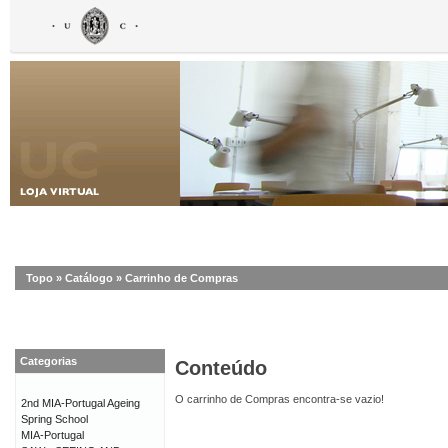
Topo
»
Catálogo
»
Carrinho de Compras
Categorias
Conteúdo
O carrinho de Compras encontra-se vazio!
2nd MIA-Portugal Ageing
Spring School
MIA-Portugal