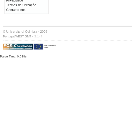
Privacidade
Termos de Utilização
Contacte-nos
© University of Coimbra · 2009
·
Portugal/WEST GMT
S:147
Parse Time: 0.038s