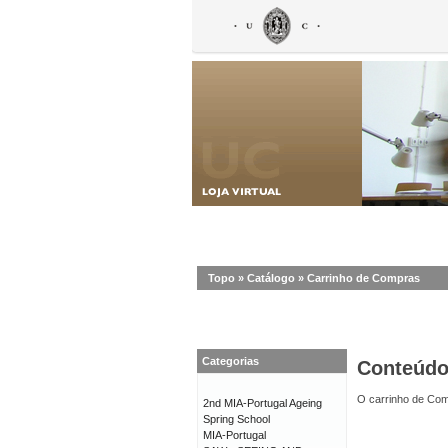
Topo
»
Catálogo
»
Carrinho de Compras
Categorias
Conteúd
O carrinho de Com
2nd MIA-Portugal Ageing
Spring School
MIA-Portugal