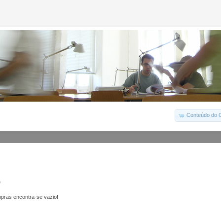
Conteúdo do C
o
pras encontra-se vazio!