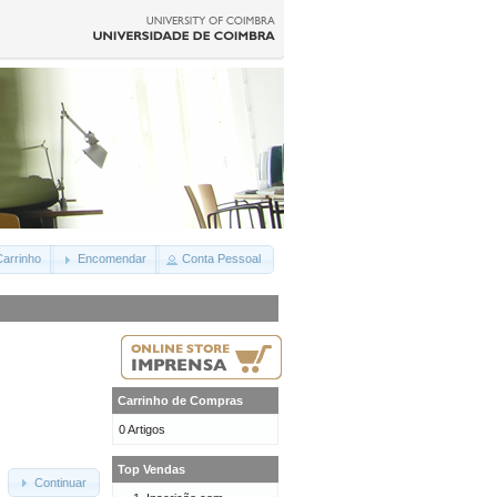
arrinho
Encomendar
Conta Pessoal
Carrinho de Compras
0 Artigos
Top Vendas
Continuar