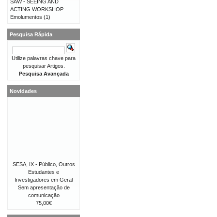
SAW - SEEING AND
ACTING WORKSHOP
Emolumentos
(1)
Pesquisa Rápida
Utilize palavras chave para
pesquisar Artigos.
Pesquisa Avançada
Novidades
SESA, IX - Público, Outros
Estudantes e
Investigadores em Geral
Sem apresentação de
comunicação
75,00€