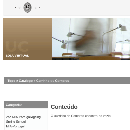
Topo
»
Catálogo
»
Carrinho de Compras
Categorias
Conteúdo
O carrinho de Compras encontra-se vazio!
2nd MIA-Portugal Ageing
Spring School
MIA-Portugal