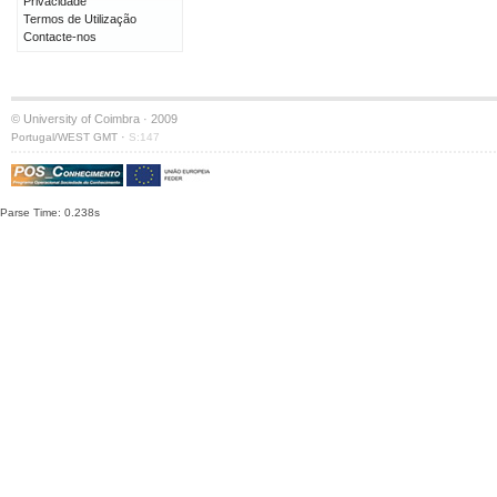
Privacidade
Termos de Utilização
Contacte-nos
© University of Coimbra · 2009
·
Portugal/WEST GMT
S:147
Parse Time: 0.238s