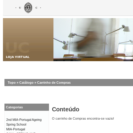
Topo
»
Catálogo
»
Carrinho de Compras
Categorias
Conteúdo
O carrinho de Compras encontra-se vazio!
2nd MIA-Portugal Ageing
Spring School
MIA-Portugal