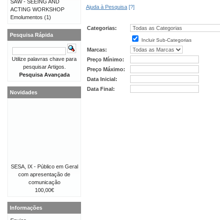
SAW - SEEING AND
Ajuda à Pesquisa
[?]
ACTING WORKSHOP
Emolumentos
(1)
Categorias:
Pesquisa Rápida
Incluir Sub-Categorias
Marcas:
Utilize palavras chave para
Preço Mínimo:
pesquisar Artigos.
Preço Máximo:
Pesquisa Avançada
Data Inicial:
Data Final:
Novidades
SESA, IX - Público em Geral
com apresentação de
comunicação
100,00€
Informações