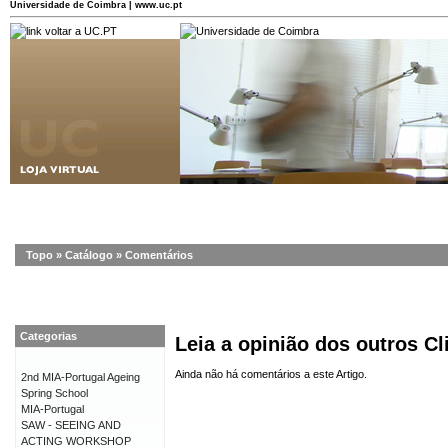
Universidade de Coimbra | www.uc.pt
Topo
»
Catálogo
»
Comentários
Categorias
Leia a opinião dos outros Cl
Ainda não há comentários a este Artigo.
2nd MIA-Portugal Ageing
Spring School
MIA-Portugal
SAW - SEEING AND
ACTING WORKSHOP