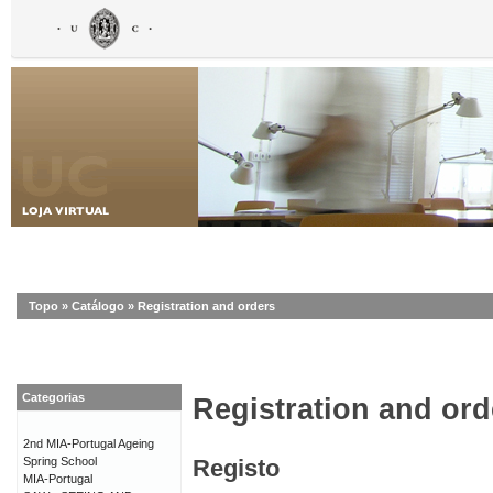
Topo
»
Catálogo
»
Registration and orders
Categorias
Registration and ord
2nd MIA-Portugal Ageing
Spring School
Registo
MIA-Portugal