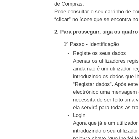
de Compras.
Pode consultar o seu carrinho de co
“clicar” no ícone que se encontra no 
2. Para prosseguir, siga os quatr
1º Passo - Identificação
Registe os seus dados
Apenas os utilizadores regi
ainda não é um utilizador re
introduzindo os dados que l
“Registar dados”. Após este
electrónico uma mensagem c
necessita de ser feito uma 
ela servirá para todas as tr
Login
Agora que já é um utilizador
introduzindo o seu utilizado
palavra-chave (que lhe foi f