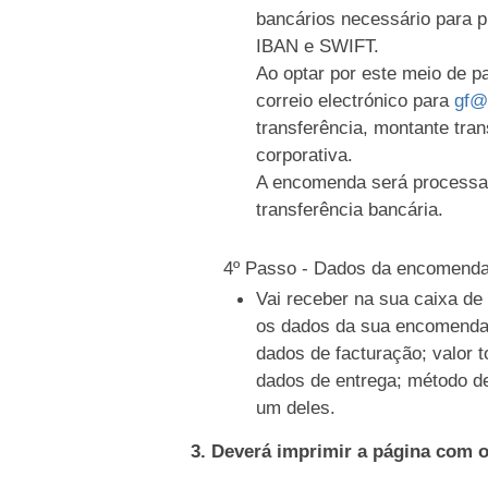
bancários necessário para 
IBAN e SWIFT.
Ao optar por este meio de 
correio electrónico para
gf@
transferência, montante tran
corporativa.
A encomenda será processa
transferência bancária.
4º Passo - Dados da encomend
Vai receber na sua caixa d
os dados da sua encomenda
dados de facturação; valor t
dados de entrega; método d
um deles.
3. Deverá imprimir a página com 