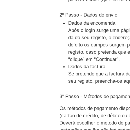
2º Passo - Dados do envio
Dados da encomenda
Após o login surge uma pági
da do seu registo, o endere
defeito os campos surgem p
registo, caso pretenda que e
“clique” em “Continuar”.
Dados da factura
Se pretende que a factura d
seu registo, preencha-os aqu
3º Passo - Métodos de pagamen
Os métodos de pagamento dispo
(cartão de crédito, de débito ou
Deverá escolher o método de pag
instruções que lhe são indicada