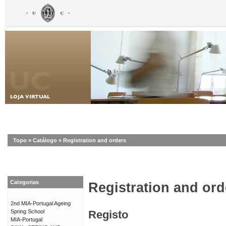
Topo
»
Catálogo
»
Registration and orders
Categorias
Registration and ord
2nd MIA-Portugal Ageing
Spring School
Registo
MIA-Portugal