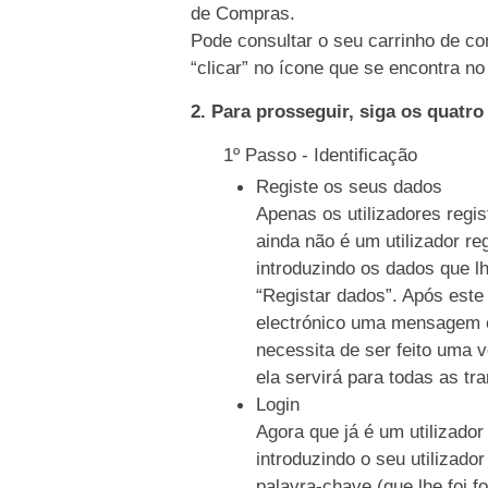
de Compras.
Pode consultar o seu carrinho de co
“clicar” no ícone que se encontra no 
2. Para prosseguir, siga os quatr
1º Passo - Identificação
Registe os seus dados
Apenas os utilizadores regi
ainda não é um utilizador re
introduzindo os dados que l
“Registar dados”. Após este
electrónico uma mensagem c
necessita de ser feito uma 
ela servirá para todas as tr
Login
Agora que já é um utilizador
introduzindo o seu utilizado
palavra-chave (que lhe foi f