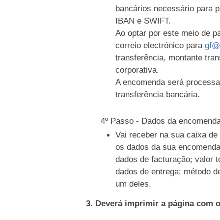
bancários necessário para 
IBAN e SWIFT.
Ao optar por este meio de 
correio electrónico para
gf@
transferência, montante tran
corporativa.
A encomenda será processa
transferência bancária.
4º Passo - Dados da encomend
Vai receber na sua caixa d
os dados da sua encomenda
dados de facturação; valor t
dados de entrega; método d
um deles.
3. Deverá imprimir a página com 