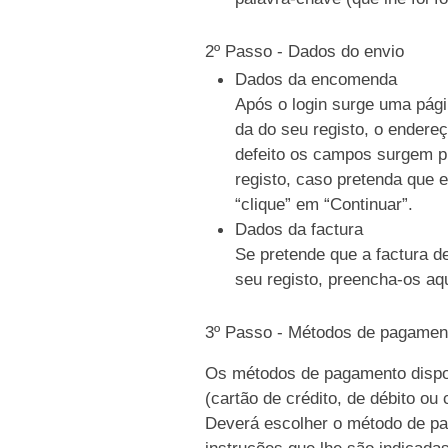
2º Passo - Dados do envio
Dados da encomenda
Após o login surge uma pági
da do seu registo, o endere
defeito os campos surgem p
registo, caso pretenda que e
“clique” em “Continuar”.
Dados da factura
Se pretende que a factura d
seu registo, preencha-os aqu
3º Passo - Métodos de pagamen
Os métodos de pagamento dispo
(cartão de crédito, de débito ou
Deverá escolher o método de pag
instruções que lhe são indicada