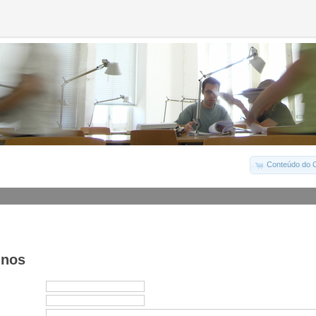
Conteúdo do C
-nos