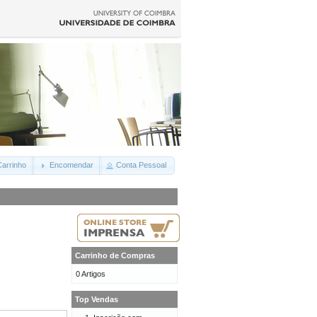
arrinho
Encomendar
Conta Pessoal
Carrinho de Compras
0 Artigos
Top Vendas