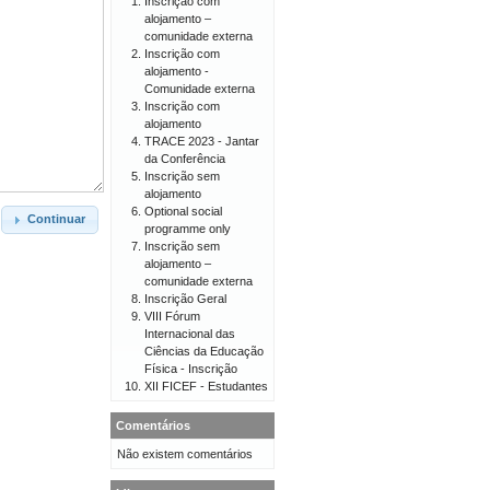
Inscrição com
alojamento –
comunidade externa
Inscrição com
alojamento -
Comunidade externa
Inscrição com
alojamento
TRACE 2023 - Jantar
da Conferência
Inscrição sem
alojamento
Optional social
Continuar
programme only
Inscrição sem
alojamento –
comunidade externa
Inscrição Geral
VIII Fórum
Internacional das
Ciências da Educação
Física - Inscrição
XII FICEF - Estudantes
Comentários
Não existem comentários