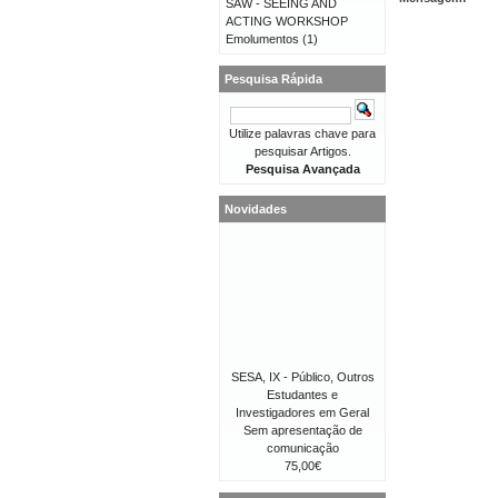
SAW - SEEING AND
ACTING WORKSHOP
Emolumentos
(1)
Pesquisa Rápida
Utilize palavras chave para
pesquisar Artigos.
Pesquisa Avançada
Novidades
SESA, IX - Público, Outros
Estudantes e
Investigadores em Geral
Sem apresentação de
comunicação
75,00€