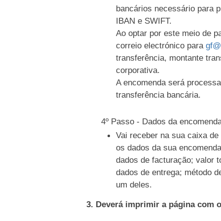
bancários necessário para 
IBAN e SWIFT.
Ao optar por este meio de 
correio electrónico para
gf@
transferência, montante tran
corporativa.
A encomenda será processa
transferência bancária.
4º Passo - Dados da encomend
Vai receber na sua caixa d
os dados da sua encomenda
dados de facturação; valor t
dados de entrega; método d
um deles.
3. Deverá imprimir a página com 