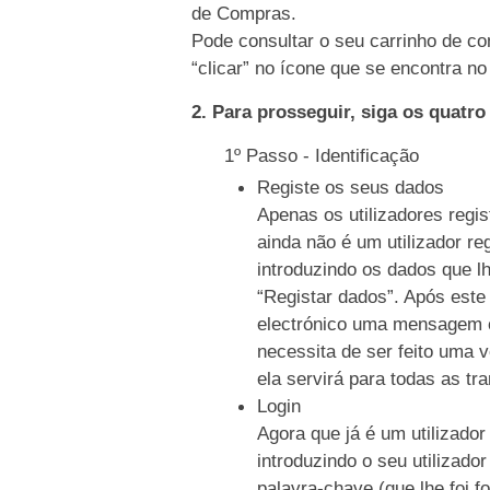
de Compras.
Pode consultar o seu carrinho de co
“clicar” no ícone que se encontra no 
2. Para prosseguir, siga os quatr
1º Passo - Identificação
Registe os seus dados
Apenas os utilizadores regi
ainda não é um utilizador re
introduzindo os dados que l
“Registar dados”. Após este
electrónico uma mensagem c
necessita de ser feito uma 
ela servirá para todas as tr
Login
Agora que já é um utilizador
introduzindo o seu utilizado
palavra-chave (que lhe foi f