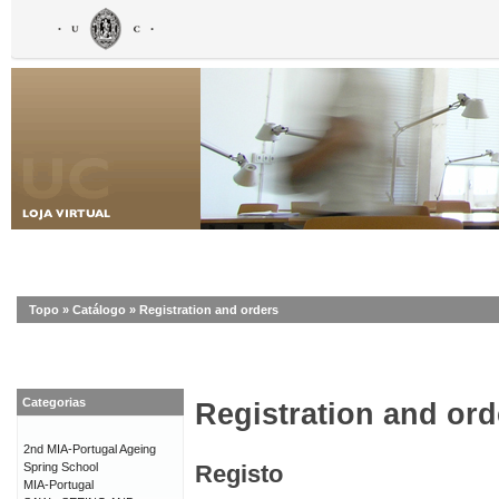
Topo
»
Catálogo
»
Registration and orders
Categorias
Registration and ord
2nd MIA-Portugal Ageing
Spring School
Registo
MIA-Portugal