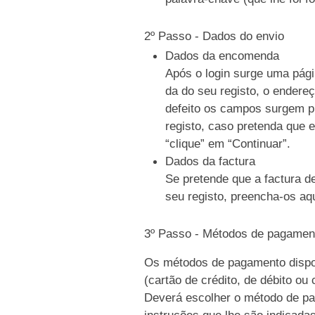
2º Passo - Dados do envio
Dados da encomenda
Após o login surge uma pági
da do seu registo, o endere
defeito os campos surgem p
registo, caso pretenda que e
“clique” em “Continuar”.
Dados da factura
Se pretende que a factura d
seu registo, preencha-os aqu
3º Passo - Métodos de pagamen
Os métodos de pagamento dispo
(cartão de crédito, de débito ou
Deverá escolher o método de pag
instruções que lhe são indicada