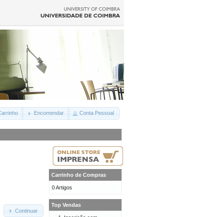
arrinho
Encomendar
Conta Pessoal
Carrinho de Compras
0 Artigos
Top Vendas
Continuar