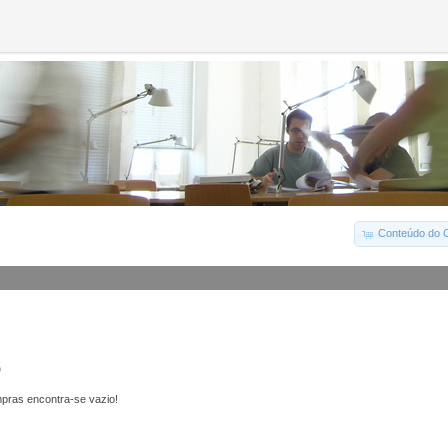
Conteúdo do C
o
pras encontra-se vazio!