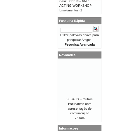
SAW - SEEING AND
ACTING WORKSHOP
Emolumentos
(1)
Pesquisa Rápida
Utilize palavras chave para
pesquisar Artigos.
Pesquisa Avançada
Novidades
SESA, IX – Outros
Estudantes com
apresentação de
comunicação
75,00€
Informações