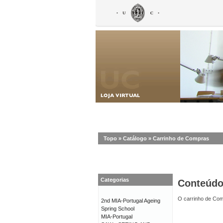
Topo
»
Catálogo
»
Carrinho de Compras
Categorias
Conteúd
O carrinho de Com
2nd MIA-Portugal Ageing
Spring School
MIA-Portugal