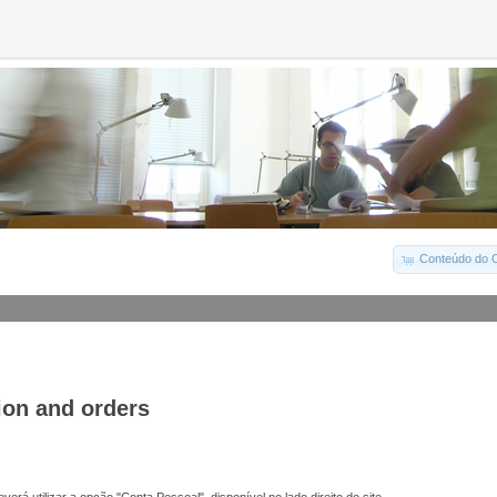
Conteúdo do C
ion and orders