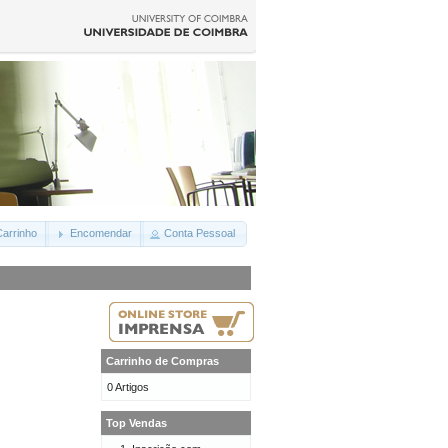
arrinho
Encomendar
Conta Pessoal
Carrinho de Compras
0 Artigos
Top Vendas