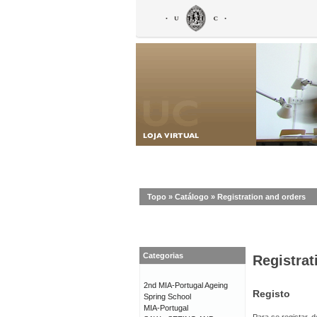
Topo
»
Catálogo
»
Registration and orders
Categorias
Registrat
2nd MIA-Portugal Ageing
Registo
Spring School
MIA-Portugal