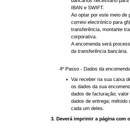
bancários necessário para
IBAN e SWIFT.
Ao optar por este meio d
correio electrónico para
gf
transferência, montante tr
corporativa.
A encomenda será process
da transferência bancária.
4º Passo - Dados da encomend
Vai receber na sua caixa 
os dados da sua encomend
dados de facturação; valor
dados de entrega; método 
cada um deles.
3. Deverá imprimir a página com 