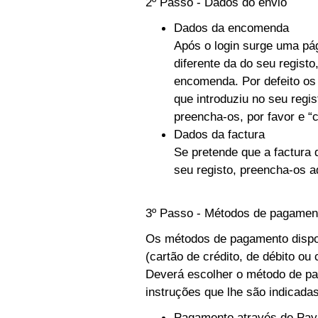
2º Passo - Dados do envio
Dados da encomenda
Após o login surge uma pág
diferente da do seu regist
encomenda. Por defeito o
que introduziu no seu regi
preencha-os, por favor e “c
Dados da factura
Se pretende que a factura
seu registo, preencha-os a
3º Passo - Métodos de pagamen
Os métodos de pagamento dispo
(cartão de crédito, de débito ou
Deverá escolher o método de pag
instruções que lhe são indicada
Pagamento através de Pay