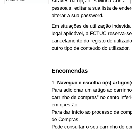
Através da opção “A Minha Conta”, p
Contacte-nos
pessoais, editar a sua lista de end
alterar a sua password.
Em situações de utilização indevida
legal aplicável, a FCTUC reserva-se
cancelamento do registo do utiliz
outro tipo de conteúdo do utilizador.
Encomendas
1. Navegue e escolha o(s) artigos
Para adicionar um artigo ao carrinho
carrinho de compras” no canto inferi
em questão.
Para dar início ao processo de comp
de Compras.
Pode consultar o seu carrinho de co