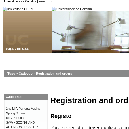
Universidade de Coimbra | www.uc.pt
Topo
»
Catálogo
»
Registration and orders
Categorias
Registration and ord
2nd MIA-Portugal Ageing
Spring School
Registo
MIA-Portugal
SAW - SEEING AND
Para se registar, deverá utilizar a o
ACTING WORKSHOP