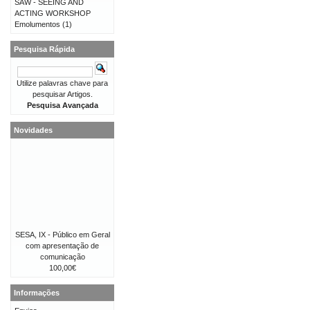
SAW - SEEING AND
ACTING WORKSHOP
Emolumentos
(1)
Pesquisa Rápida
Utilize palavras chave para
pesquisar Artigos.
Pesquisa Avançada
Novidades
SESA, IX - Público em Geral
com apresentação de
comunicação
100,00€
Informações