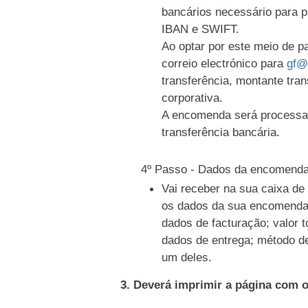
bancários necessário para 
IBAN e SWIFT.
Ao optar por este meio de 
correio electrónico para
gf@
transferência, montante tran
corporativa.
A encomenda será processa
transferência bancária.
4º Passo - Dados da encomend
Vai receber na sua caixa d
os dados da sua encomenda
dados de facturação; valor t
dados de entrega; método d
um deles.
3. Deverá imprimir a página com 