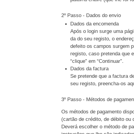
2º Passo - Dados do envio
Dados da encomenda
Após o login surge uma pági
da do seu registo, o endere
defeito os campos surgem p
registo, caso pretenda que e
“clique” em “Continuar”.
Dados da factura
Se pretende que a factura d
seu registo, preencha-os aqu
3º Passo - Métodos de pagamen
Os métodos de pagamento dispo
(cartão de crédito, de débito ou
Deverá escolher o método de pag
instruções que lhe são indicada