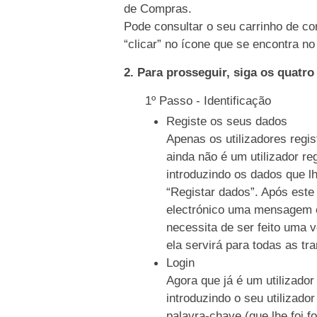
de Compras.
Pode consultar o seu carrinho de co
“clicar” no ícone que se encontra no 
2. Para prosseguir, siga os quatr
1º Passo - Identificação
Registe os seus dados
Apenas os utilizadores regi
ainda não é um utilizador re
introduzindo os dados que l
“Registar dados”. Após este
electrónico uma mensagem c
necessita de ser feito uma 
ela servirá para todas as tr
Login
Agora que já é um utilizador
introduzindo o seu utilizado
palavra-chave (que lhe foi f