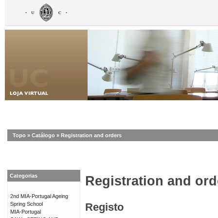
Topo
»
Catálogo
»
Registration and orders
Categorias
Registration and ord
2nd MIA-Portugal Ageing
Spring School
Registo
MIA-Portugal