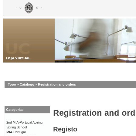
Topo
»
Catálogo
»
Registration and orders
Categorias
Registration and ord
2nd MIA-Portugal Ageing
Spring School
Registo
MIA-Portugal