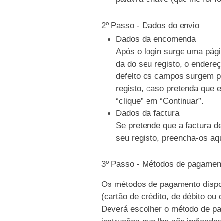
2º Passo - Dados do envio
Dados da encomenda
Após o login surge uma pági
da do seu registo, o endere
defeito os campos surgem p
registo, caso pretenda que e
“clique” em “Continuar”.
Dados da factura
Se pretende que a factura d
seu registo, preencha-os aqu
3º Passo - Métodos de pagamen
Os métodos de pagamento dispo
(cartão de crédito, de débito ou
Deverá escolher o método de pag
instruções que lhe são indicada