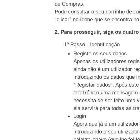
de Compras.
Pode consultar o seu carrinho de co
“clicar” no ícone que se encontra no 
2. Para prosseguir, siga os quatr
1º Passo - Identificação
Registe os seus dados
Apenas os utilizadores regi
ainda não é um utilizador re
introduzindo os dados que l
“Registar dados”. Após este
electrónico uma mensagem c
necessita de ser feito uma 
ela servirá para todas as tr
Login
Agora que já é um utilizador
introduzindo o seu utilizado
palavra-chave (que lhe foi f