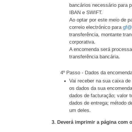
bancários necessário para 
IBAN e SWIFT.
Ao optar por este meio de 
correio electrónico para
gf@
transferência, montante tran
corporativa.
A encomenda será processa
transferência bancária.
4º Passo - Dados da encomend
Vai receber na sua caixa d
os dados da sua encomenda
dados de facturação; valor t
dados de entrega; método d
um deles.
3. Deverá imprimir a página com 