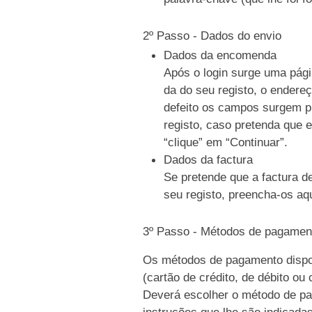
2º Passo - Dados do envio
Dados da encomenda
Após o login surge uma pági
da do seu registo, o endere
defeito os campos surgem p
registo, caso pretenda que e
“clique” em “Continuar”.
Dados da factura
Se pretende que a factura d
seu registo, preencha-os aqu
3º Passo - Métodos de pagamen
Os métodos de pagamento dispo
(cartão de crédito, de débito ou
Deverá escolher o método de pag
instruções que lhe são indicada