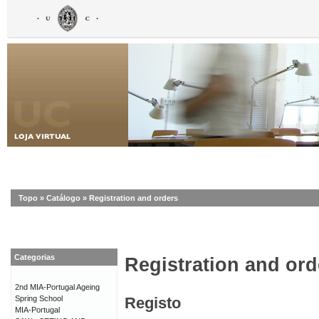
Topo
»
Catálogo
»
Registration and orders
Categorias
Registration and ord
2nd MIA-Portugal Ageing
Spring School
Registo
MIA-Portugal