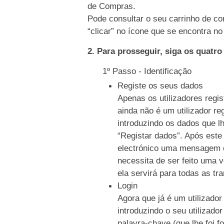
de Compras.
Pode consultar o seu carrinho de co
“clicar” no ícone que se encontra no 
2. Para prosseguir, siga os quatr
1º Passo - Identificação
Registe os seus dados
Apenas os utilizadores regi
ainda não é um utilizador re
introduzindo os dados que l
“Registar dados”. Após este
electrónico uma mensagem c
necessita de ser feito uma 
ela servirá para todas as tr
Login
Agora que já é um utilizador
introduzindo o seu utilizado
palavra-chave (que lhe foi f