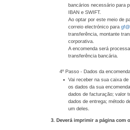
bancários necessário para 
IBAN e SWIFT.
Ao optar por este meio de 
correio electrónico para
gf@
transferência, montante tran
corporativa.
A encomenda será processa
transferência bancária.
4º Passo - Dados da encomend
Vai receber na sua caixa d
os dados da sua encomenda
dados de facturação; valor t
dados de entrega; método d
um deles.
3. Deverá imprimir a página com 