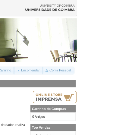
arrinho
Encomendar
Conta Pessoal
Carrinho de Compras
0 Artigos
 de dados realiza-
Top Vendas