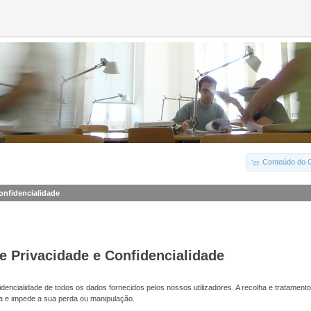
Conteúdo do C
Confidencialidade
de Privacidade e Confidencialidade
dencialidade de todos os dados fornecidos pelos nossos utilizadores. A recolha e tratamento
a e impede a sua perda ou manipulação.