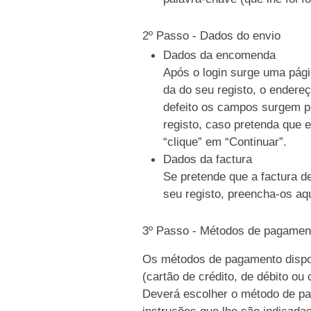
2º Passo - Dados do envio
Dados da encomenda
Após o login surge uma pági
da do seu registo, o endere
defeito os campos surgem p
registo, caso pretenda que e
“clique” em “Continuar”.
Dados da factura
Se pretende que a factura d
seu registo, preencha-os aqu
3º Passo - Métodos de pagamen
Os métodos de pagamento dispo
(cartão de crédito, de débito ou
Deverá escolher o método de pag
instruções que lhe são indicada