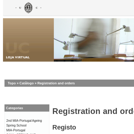
Topo
»
Catálogo
»
Registration and orders
Categorias
Registration and ord
2nd MIA-Portugal Ageing
Spring School
Registo
MIA-Portugal