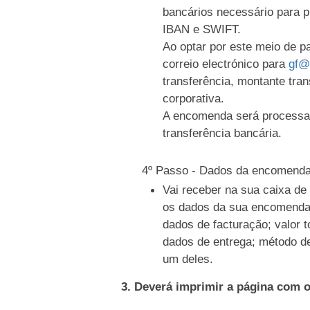
bancários necessário para 
IBAN e SWIFT.
Ao optar por este meio de 
correio electrónico para
gf@
transferência, montante tran
corporativa.
A encomenda será processa
transferência bancária.
4º Passo - Dados da encomend
Vai receber na sua caixa d
os dados da sua encomenda
dados de facturação; valor t
dados de entrega; método d
um deles.
3. Deverá imprimir a página com 