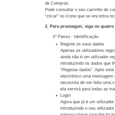
de Compras.
Pode consultar o seu carrinho de co
“clicar” no ícone que se encontra no 
2. Para prosseguir, siga os quatr
1º Passo - Identificação
Registe os seus dados
Apenas os utilizadores regi
ainda não é um utilizador re
introduzindo os dados que l
“Registar dados”. Após este
electrónico uma mensagem c
necessita de ser feito uma 
ela servirá para todas as tr
Login
Agora que já é um utilizador
introduzindo o seu utilizado
palavra-chave (que lhe foi f