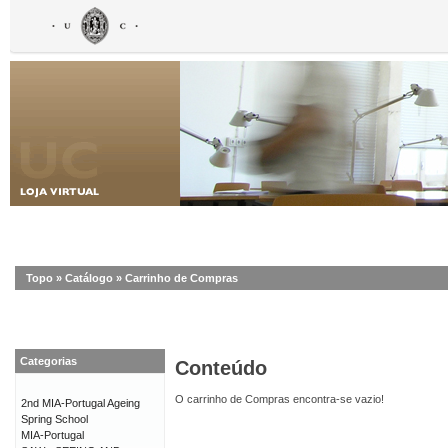
Topo
»
Catálogo
»
Carrinho de Compras
Categorias
Conteúdo
O carrinho de Compras encontra-se vazio!
2nd MIA-Portugal Ageing
Spring School
MIA-Portugal