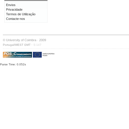
Envios
Privacidade
Termos de Utilização
Contacte-nos
© University of Coimbra · 2009
·
Portugal/WEST GMT
S:147
Parse Time: 0.052s