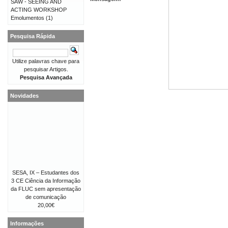
SAW - SEEING AND
ACTING WORKSHOP
Emolumentos
(1)
Pesquisa Rápida
Utilize palavras chave para
pesquisar Artigos.
Pesquisa Avançada
Novidades
SESA, IX – Estudantes dos
3 CE Ciência da Informação
da FLUC sem apresentação
de comunicação
20,00€
Informações