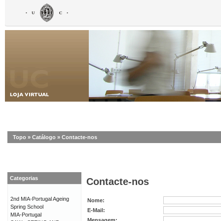
Topo
»
Catálogo
»
Contacte-nos
Categorias
Contacte-nos
2nd MIA-Portugal Ageing
Nome:
Spring School
E-Mail:
MIA-Portugal
Mensagem: