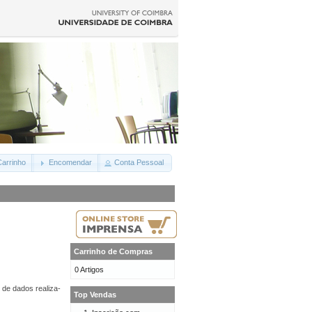
arrinho
Encomendar
Conta Pessoal
Carrinho de Compras
0 Artigos
 de dados realiza-
Top Vendas