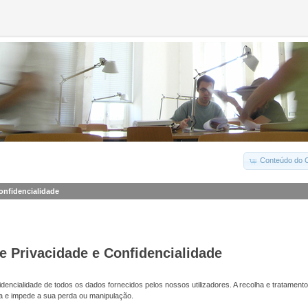
Conteúdo do C
Confidencialidade
de Privacidade e Confidencialidade
dencialidade de todos os dados fornecidos pelos nossos utilizadores. A recolha e tratamento
a e impede a sua perda ou manipulação.