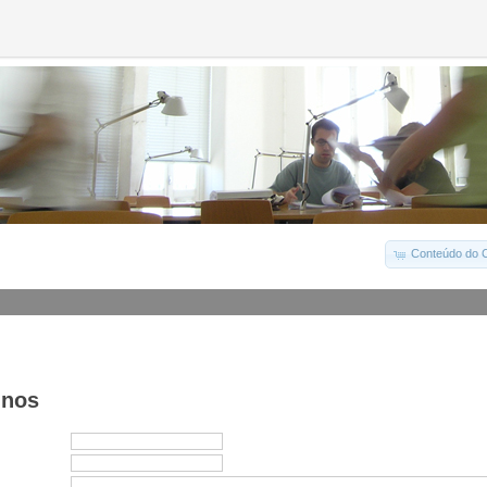
Conteúdo do C
-nos