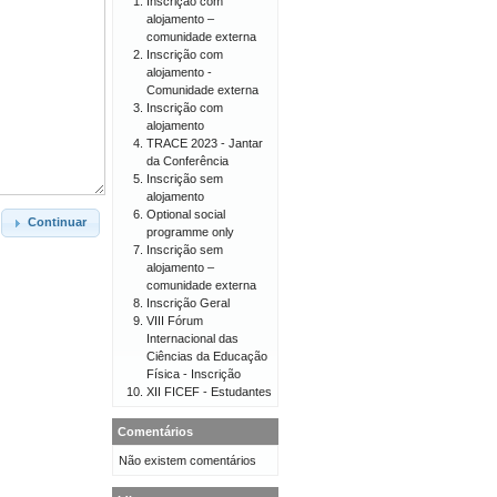
Inscrição com
alojamento –
comunidade externa
Inscrição com
alojamento -
Comunidade externa
Inscrição com
alojamento
TRACE 2023 - Jantar
da Conferência
Inscrição sem
alojamento
Optional social
Continuar
programme only
Inscrição sem
alojamento –
comunidade externa
Inscrição Geral
VIII Fórum
Internacional das
Ciências da Educação
Física - Inscrição
XII FICEF - Estudantes
Comentários
Não existem comentários