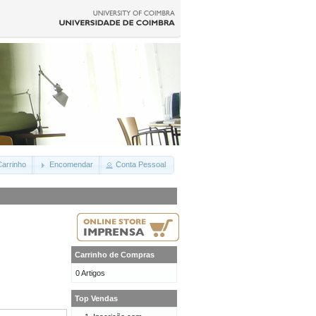
arrinho
Encomendar
Conta Pessoal
Carrinho de Compras
0 Artigos
Top Vendas