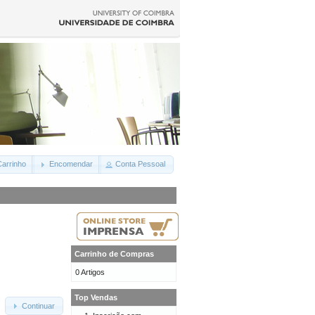
arrinho
Encomendar
Conta Pessoal
Carrinho de Compras
0 Artigos
Top Vendas
Continuar