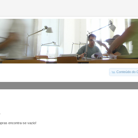
Conteúdo do C
o
pras encontra-se vazio!