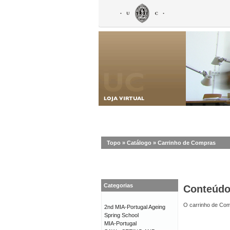
Topo
»
Catálogo
»
Carrinho de Compras
Categorias
Conteúd
O carrinho de Com
2nd MIA-Portugal Ageing
Spring School
MIA-Portugal