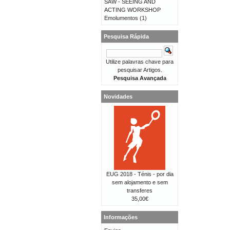
SAW - SEEING AND
ACTING WORKSHOP
Emolumentos
(1)
Pesquisa Rápida
Utilize palavras chave para
pesquisar Artigos.
Pesquisa Avançada
Novidades
EUG 2018 - Ténis - por dia
sem alojamento e sem
transferes
35,00€
Informações