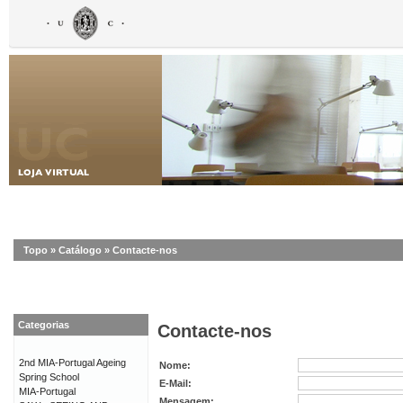
Topo
»
Catálogo
»
Contacte-nos
Categorias
Contacte-nos
2nd MIA-Portugal Ageing
Nome:
Spring School
E-Mail:
MIA-Portugal
Mensagem: