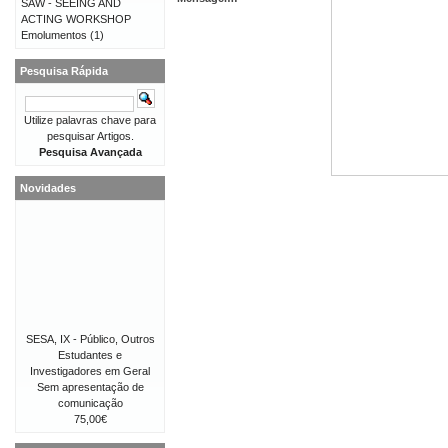
SAW - SEEING AND
ACTING WORKSHOP
Emolumentos
(1)
Pesquisa Rápida
Utilize palavras chave para
pesquisar Artigos.
Pesquisa Avançada
Novidades
SESA, IX - Público, Outros
Estudantes e
Investigadores em Geral
Sem apresentação de
comunicação
75,00€