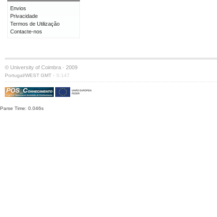
Envios
Privacidade
Termos de Utilização
Contacte-nos
© University of Coimbra · 2009
·
Portugal/WEST GMT
S:147
Parse Time: 0.046s