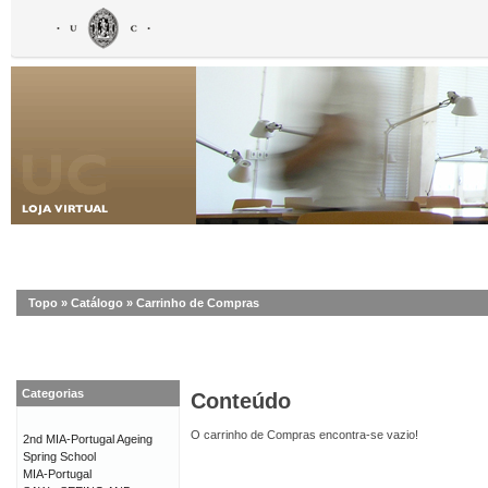
Topo
»
Catálogo
»
Carrinho de Compras
Categorias
Conteúdo
O carrinho de Compras encontra-se vazio!
2nd MIA-Portugal Ageing
Spring School
MIA-Portugal