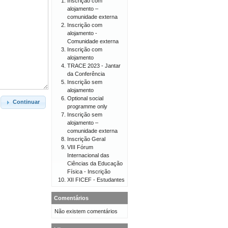
Inscrição com
alojamento –
comunidade externa
Inscrição com
alojamento -
Comunidade externa
Inscrição com
alojamento
TRACE 2023 - Jantar
da Conferência
Inscrição sem
alojamento
Optional social
Continuar
programme only
Inscrição sem
alojamento –
comunidade externa
Inscrição Geral
VIII Fórum
Internacional das
Ciências da Educação
Física - Inscrição
XII FICEF - Estudantes
Comentários
Não existem comentários