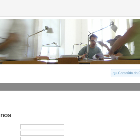
Conteúdo do C
-nos