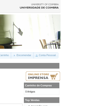
arrinho
Encomendar
Conta Pessoal
Carrinho de Compras
0 Artigos
Top Vendas