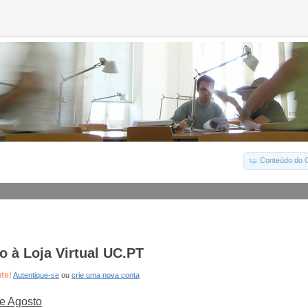
Conteúdo do C
 à Loja Virtual UC.PT
nte!
Autentique-se
ou
crie uma nova conta
e Agosto