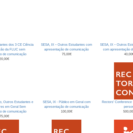
antes dos 3 CE Ciência
SESA, IX – Outros Estudantes com
SESA, IX – Outros Es
ção da FLUC sem
apresentação de comunicação
com apresentação 
ão de comunicação
75,00€
40,00
20,00€
co, Outros Estudantes e
SESA, IX - Público em Geral com
Rectors' Conference
ores em Geral Sem
apresentação de comunicação
perso
ão de comunicação
100,00€
500,00
75,00€