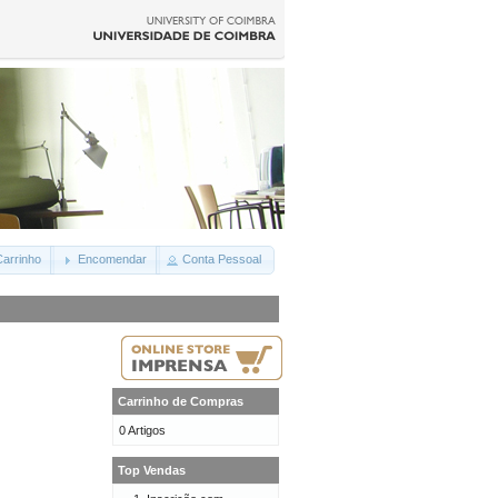
arrinho
Encomendar
Conta Pessoal
Carrinho de Compras
0 Artigos
Top Vendas