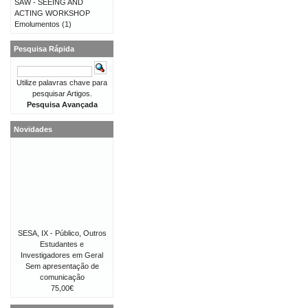
SAW - SEEING AND
ACTING WORKSHOP
Emolumentos
(1)
Pesquisa Rápida
Utilize palavras chave para
pesquisar Artigos.
Pesquisa Avançada
Novidades
SESA, IX - Público, Outros
Estudantes e
Investigadores em Geral
Sem apresentação de
comunicação
75,00€