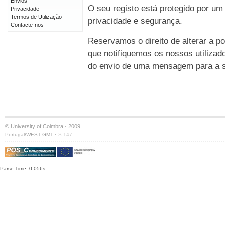
Envios
O seu registo está protegido por um
Privacidade
Termos de Utilização
privacidade e segurança.
Contacte-nos
Reservamos o direito de alterar a po
que notifiquemos os nossos utilizad
do envio de uma mensagem para a su
© University of Coimbra · 2009
·
Portugal/WEST GMT
S:147
Parse Time: 0.056s