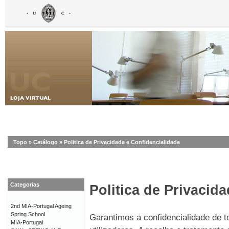
Topo
»
Catálogo
»
Politica de Privacidade e Confidencialidade
Categorias
Politica de Privacid
2nd MIA-Portugal Ageing
Spring School
Garantimos a confidencialidade de 
MIA-Portugal