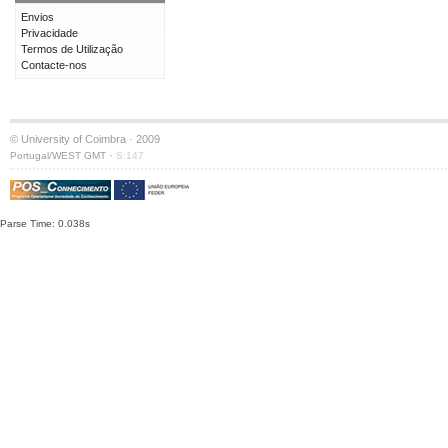
Envios
Privacidade
Termos de Utilização
Contacte-nos
© University of Coimbra · 2009
·
Portugal/WEST GMT
S:147
Parse Time: 0.038s