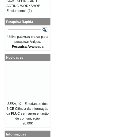
SAW - SEEING AND
ACTING WORKSHOP
Emolumentos
(1)
Pesquisa Rápida
Utilize palavras chave para
pesquisar Artigos.
Pesquisa Avançada
Novidades
SESA, IX – Estudantes dos
3 CE Ciência da Informação
da FLUC sem apresentação
de comunicação
20,00€
Informações