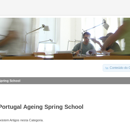
Conteúdo do C
Spring School
Portugal Ageing Spring School
istem Artigos nesta Categoria.