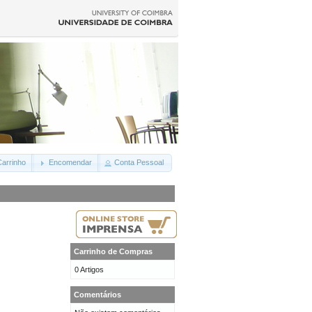
arrinho
Encomendar
Conta Pessoal
Carrinho de Compras
0 Artigos
Comentários