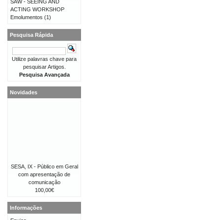
SAW - SEEING AND
ACTING WORKSHOP
Emolumentos
(1)
Pesquisa Rápida
Utilize palavras chave para
pesquisar Artigos.
Pesquisa Avançada
Novidades
SESA, IX - Público em Geral
com apresentação de
comunicação
100,00€
Informações