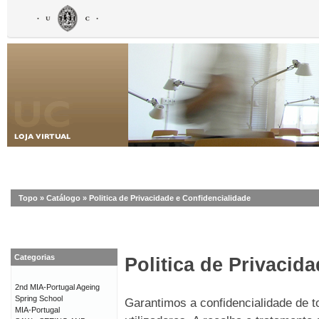
Topo
»
Catálogo
»
Politica de Privacidade e Confidencialidade
Categorias
Politica de Privacid
2nd MIA-Portugal Ageing
Spring School
Garantimos a confidencialidade de 
MIA-Portugal