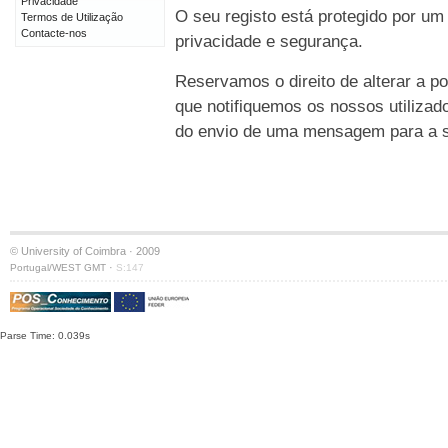
Privacidade
O seu registo está protegido por um
Termos de Utilização
Contacte-nos
privacidade e segurança.
Reservamos o direito de alterar a po
que notifiquemos os nossos utilizad
do envio de uma mensagem para a su
© University of Coimbra · 2009
·
Portugal/WEST GMT
S:147
Parse Time: 0.039s