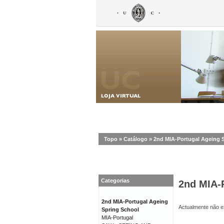
Topo
»
Catálogo
»
2nd MIA-Portugal Ageing 
Categorias
2nd MIA-
2nd MIA-Portugal Ageing
Actualmente não ex
Spring School
MIA-Portugal