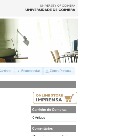
arrinho
Encomendar
Conta Pessoal
Carrinho de Compras
0 Artigos
Comentários