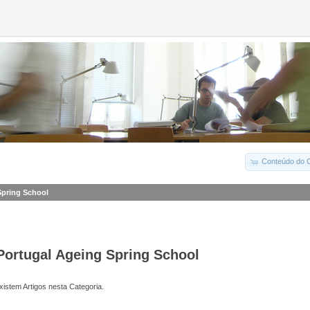
Conteúdo do C
Spring School
Portugal Ageing Spring School
istem Artigos nesta Categoria.