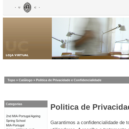
Topo
»
Catálogo
»
Politica de Privacidade e Confidencialidade
Categorias
Politica de Privacid
2nd MIA-Portugal Ageing
Spring School
Garantimos a confidencialidade de 
MIA-Portugal