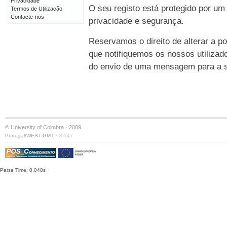
Privacidade
O seu registo está protegido por um
Termos de Utilização
Contacte-nos
privacidade e segurança.
Reservamos o direito de alterar a po
que notifiquemos os nossos utilizad
do envio de uma mensagem para a su
© University of Coimbra · 2009
·
Portugal/WEST GMT
S:147
Parse Time: 0.048s