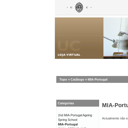
Topo
»
Catálogo
»
MIA-Portugal
Categorias
MIA-Port
2nd MIA-Portugal Ageing
Actualmente não ex
Spring School
MIA-Portugal