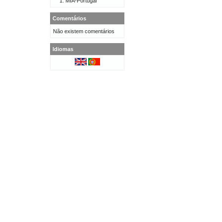
MIA-Portugal
Comentários
Não existem comentários
Idiomas