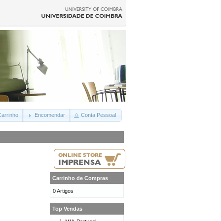
arrinho
Encomendar
Conta Pessoal
Carrinho de Compras
0 Artigos
Top Vendas