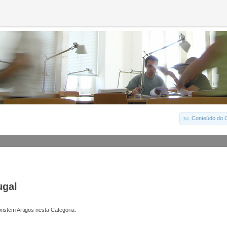
Conteúdo do C
ugal
istem Artigos nesta Categoria.