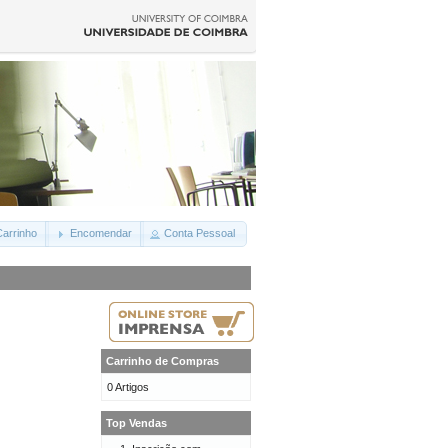
arrinho
Encomendar
Conta Pessoal
Carrinho de Compras
0 Artigos
Top Vendas