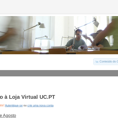
Conteúdo do C
 à Loja Virtual UC.PT
nte!
Autentique-se
ou
crie uma nova conta
e Agosto