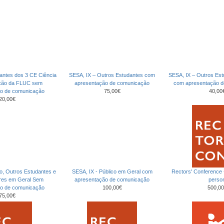
antes dos 3 CE Ciência
SESA, IX – Outros Estudantes com
SESA, IX – Outros Es
ção da FLUC sem
apresentação de comunicação
com apresentação 
ão de comunicação
75,00€
40,00
20,00€
co, Outros Estudantes e
SESA, IX - Público em Geral com
Rectors' Conference
ores em Geral Sem
apresentação de comunicação
perso
ão de comunicação
100,00€
500,00
75,00€