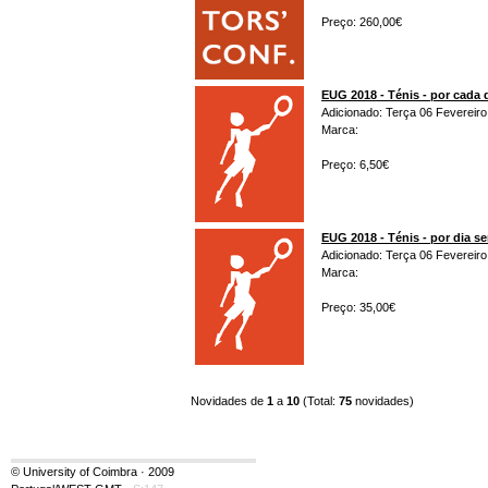
Preço: 260,00€
EUG 2018 - Ténis - por cada 
Adicionado: Terça 06 Fevereiro
Marca:
Preço: 6,50€
EUG 2018 - Ténis - por dia s
Adicionado: Terça 06 Fevereiro
Marca:
Preço: 35,00€
Novidades de
1
a
10
(Total:
75
novidades)
© University of Coimbra · 2009