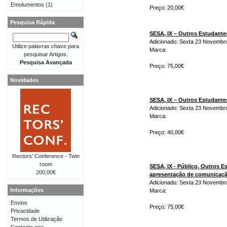
Emolumentos
(1)
Preço: 20,00€
Pesquisa Rápida
SESA, IX – Outros Estudant
Adicionado: Sexta 23 Novembr
Utilize palavras chave para
Marca:
pesquisar Artigos.
Pesquisa Avançada
Preço: 75,00€
Novidades
SESA, IX – Outros Estudant
Adicionado: Sexta 23 Novembr
Marca:
Preço: 40,00€
Rectors' Conference - Twin
room
SESA, IX - Público, Outros 
200,00€
apresentação de comunicaç
Adicionado: Sexta 23 Novembr
Informações
Marca:
Envios
Preço: 75,00€
Privacidade
Termos de Utilização