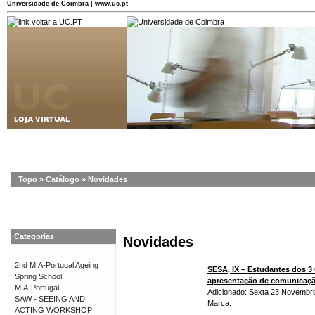
Universidade de Coimbra | www.uc.pt
Topo
»
Catálogo
»
Novidades
Categorias
Novidades
2nd MIA-Portugal Ageing
SESA, IX – Estudantes dos 3
Spring School
apresentação de comunicaç
MIA-Portugal
Adicionado: Sexta 23 Novembr
SAW - SEEING AND
Marca:
ACTING WORKSHOP