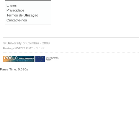
Envios
Privacidade
Termos de Utilização
Contacte-nos
© University of Coimbra · 2009
·
Portugal/WEST GMT
S:147
Parse Time: 0.080s