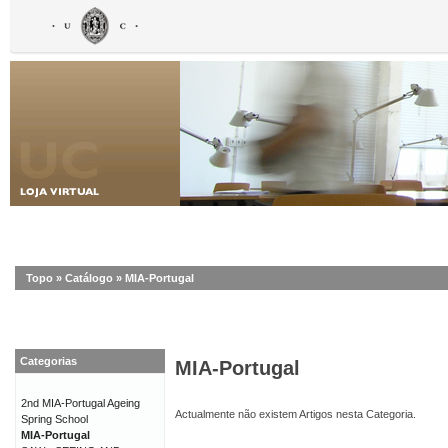
Topo
»
Catálogo
»
MIA-Portugal
Categorias
MIA-Portugal
2nd MIA-Portugal Ageing
Actualmente não existem Artigos nesta Categoria.
Spring School
MIA-Portugal