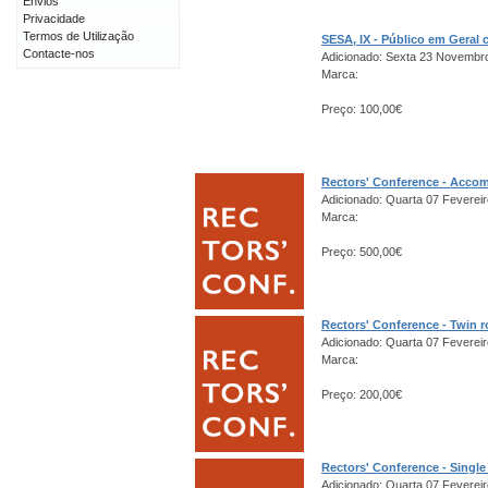
Envios
Privacidade
Termos de Utilização
SESA, IX - Público em Gera
Contacte-nos
Adicionado: Sexta 23 Novembr
Marca:
Preço: 100,00€
Rectors' Conference - Acco
Adicionado: Quarta 07 Fevereir
Marca:
Preço: 500,00€
Rectors' Conference - Twin 
Adicionado: Quarta 07 Fevereir
Marca:
Preço: 200,00€
Rectors' Conference - Singl
Adicionado: Quarta 07 Fevereir