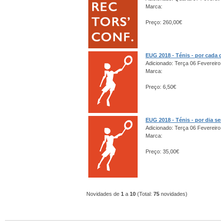
Marca:
Preço: 260,00€
EUG 2018 - Ténis - por cada 
Adicionado: Terça 06 Fevereiro
Marca:
Preço: 6,50€
EUG 2018 - Ténis - por dia s
Adicionado: Terça 06 Fevereiro
Marca:
Preço: 35,00€
Novidades de
1
a
10
(Total:
75
novidades)