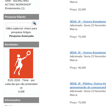
SAW - SEEING AND
Marca:
ACTING WORKSHOP
Emolumentos
(1)
Preço: 20,00€
Pesquisa Rápida
SESA, IX – Outros Estudant
Adicionado: Sexta 23 Novembr
Utilize palavras chave para
Marca:
pesquisar Artigos.
Pesquisa Avançada
Preço: 75,00€
Novidades
SESA, IX – Outros Estudant
Adicionado: Sexta 23 Novembr
Marca:
Preço: 40,00€
EUG 2018 - Ténis - por
SESA, IX - Público, Outros 
cada dia que não pretendam
apresentação de comunicaç
vir
Adicionado: Sexta 23 Novembr
6,50€
Marca:
Informações
Preço: 75,00€