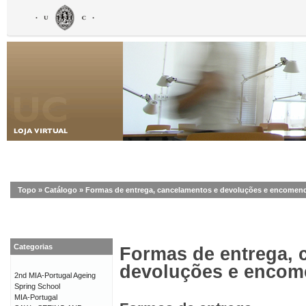
Topo
»
Catálogo
»
Formas de entrega, cancelamentos e devoluções e encomen
Categorias
Formas de entrega, 
devoluções e enco
2nd MIA-Portugal Ageing
Spring School
MIA-Portugal