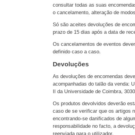
consultar todas as suas encomendas
o cancelamento, alteração de modo
Só são aceites devoluções de enco
prazo de 15 dias após a data de rece
Os cancelamentos de eventos devem 
definido caso a caso.
Devoluções
As devoluções de encomendas dever
acompanhadas do talão da venda: Un
II da Universidade de Coimbra, 303
Os produtos devolvidos deverão esta
caso de se verificar que os artigos 
encontrando-se danificados de algu
responsabilidade no facto, a devolu
reenviada para o utilizador.