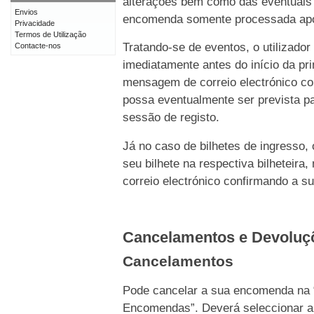
alterações bem como das eventuais 
Envios
encomenda somente processada após 
Privacidade
Termos de Utilização
Tratando-se de eventos, o utilizado
Contacte-nos
imediatamente antes do início da p
mensagem de correio electrónico c
possa eventualmente ser prevista pa
sessão de registo.
Já no caso de bilhetes de ingresso,
seu bilhete na respectiva bilhetei
correio electrónico confirmando a s
Cancelamentos e Devolu
Cancelamentos
Pode cancelar a sua encomenda na 
Encomendas”. Deverá seleccionar a