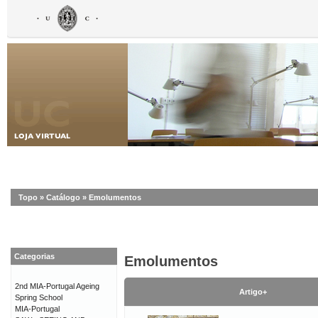
Topo
»
Catálogo
»
Emolumentos
Categorias
Emolumentos
2nd MIA-Portugal Ageing
Artigo+
Spring School
MIA-Portugal