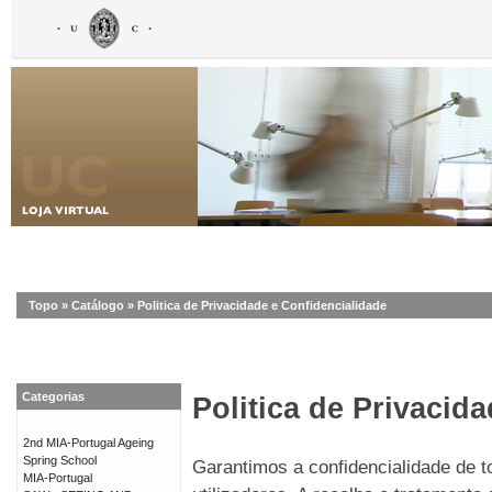
Topo
»
Catálogo
»
Politica de Privacidade e Confidencialidade
Categorias
Politica de Privacid
2nd MIA-Portugal Ageing
Spring School
Garantimos a confidencialidade de 
MIA-Portugal