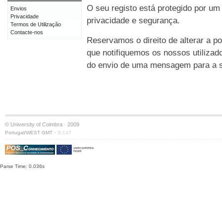
O seu registo está protegido por um
Envios
Privacidade
privacidade e segurança.
Termos de Utilização
Contacte-nos
Reservamos o direito de alterar a po
que notifiquemos os nossos utilizad
do envio de uma mensagem para a su
© University of Coimbra · 2009
·
Portugal/WEST GMT
S:147
Parse Time: 0.036s