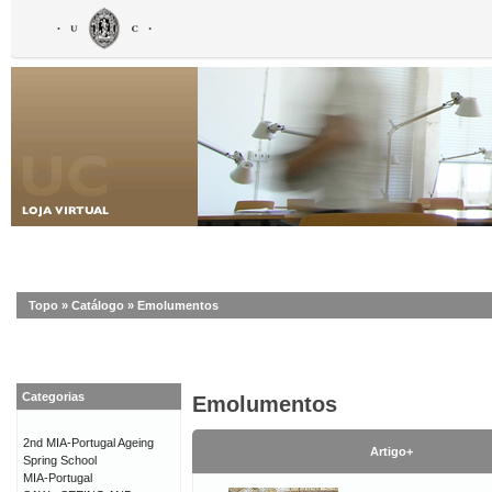
Topo
»
Catálogo
»
Emolumentos
Categorias
Emolumentos
2nd MIA-Portugal Ageing
Artigo+
Spring School
MIA-Portugal