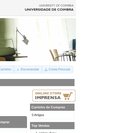
arrinho
Encomendar
Conta Pessoal
Carrinho de Compras
0 Artigos
mprar
Top Vendas