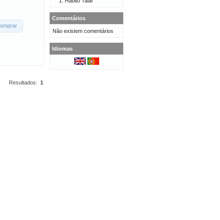
Hábito Talar
Comentários
omprar
Não existem comentários
Idiomas
Resultados:
1