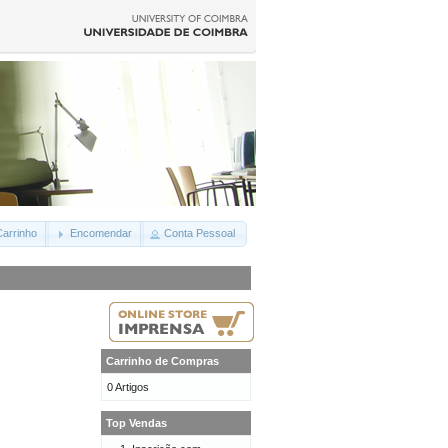
arrinho
Encomendar
Conta Pessoal
Carrinho de Compras
0 Artigos
Top Vendas