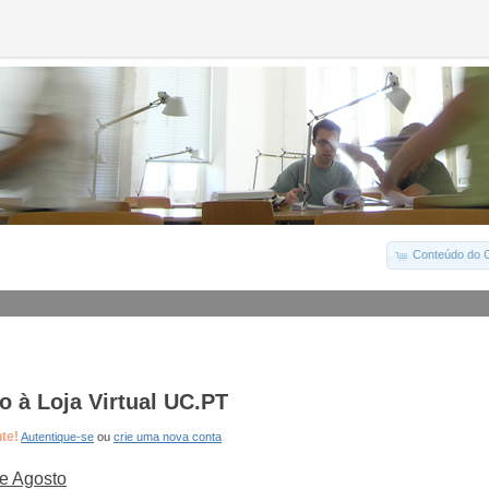
Conteúdo do C
 à Loja Virtual UC.PT
nte!
Autentique-se
ou
crie uma nova conta
e Agosto