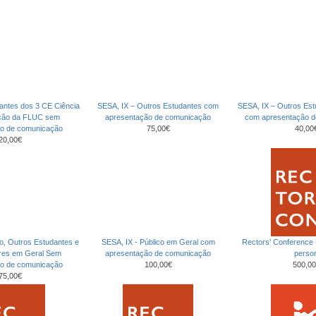
antes dos 3 CE Ciência
SESA, IX – Outros Estudantes com
SESA, IX – Outros Es
ção da FLUC sem
apresentação de comunicação
com apresentação 
ão de comunicação
75,00€
40,00
20,00€
co, Outros Estudantes e
SESA, IX - Público em Geral com
Rectors' Conference
ores em Geral Sem
apresentação de comunicação
perso
ão de comunicação
100,00€
500,00
75,00€