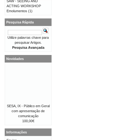
SAW - SEEING AND
ACTING WORKSHOP
Emolumentos
(1)
Pesquisa Rápida
Utilize palavras chave para
pesquisar Artigos.
Pesquisa Avançada
Novidades
SESA, IX - Público em Geral
com apresentação de
comunicação
100,00€
Informações